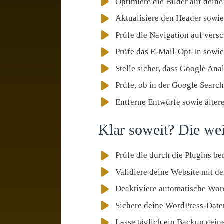
Optimiere die Bilder auf deine
Aktualisiere den Header sowie 
Prüfe die Navigation auf vers
Prüfe das E-Mail-Opt-In sowie
Stelle sicher, dass Google Ana
Prüfe, ob in der Google Searc
Entferne Entwürfe sowie älter
Klar soweit? Die we
Prüfe die durch die Plugins b
Validiere deine Website mit 
Deaktiviere automatische Wor
Sichere deine WordPress-Daten
Lasse täglich ein Backup dein