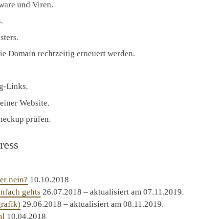
ware und Viren.
.
sters.
wie Domain rechtzeitig erneuert werden.
g-Links.
einer Website.
heckup prüfen.
ress
er nein?
10.10.2018
infach gehts
26.07.2018 – aktualisiert am 07.11.2019.
rafik)
29.06.2018 – aktualisiert am 08.11.2019.
al
10.04.2018