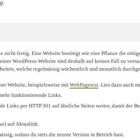
g.
e nicht fertig. Eine Website benötigt wie eine Pflanze die nötige
einer WordPress-Website sind deshalb auf keinen Fall zu verna
iten, welche regelmässig wöchentlich und monatlich durchgef
ner Website, beispielsweise mit
WebPagetest
. Lies dazu auch 
 mehr funktionierende Links.
nde Links per HTTP 301 auf ähnliche Seiten weiter, damit der B
ar) auf Aktualität.
ssig, sodass du stets die neuste Version in Betrieb hast.